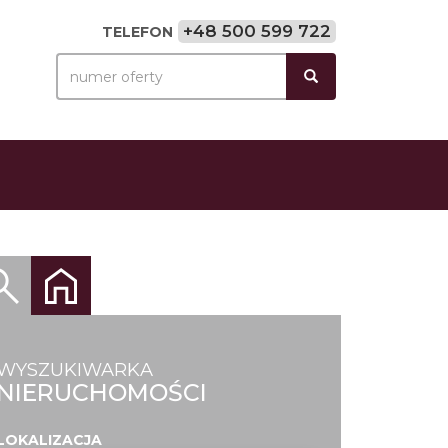
+48 500 599 722
TELEFON
WYSZUKIWARKA
NIERUCHOMOŚCI
LOKALIZACJA