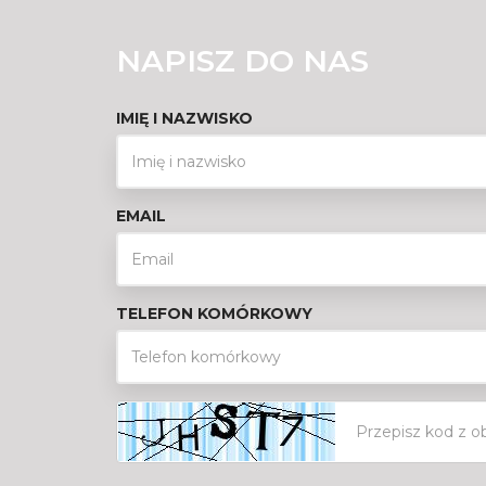
NAPISZ DO NAS
IMIĘ I NAZWISKO
EMAIL
TELEFON KOMÓRKOWY