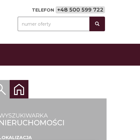
+48 500 599 722
TELEFON
WYSZUKIWARKA
NIERUCHOMOŚCI
LOKALIZACJA