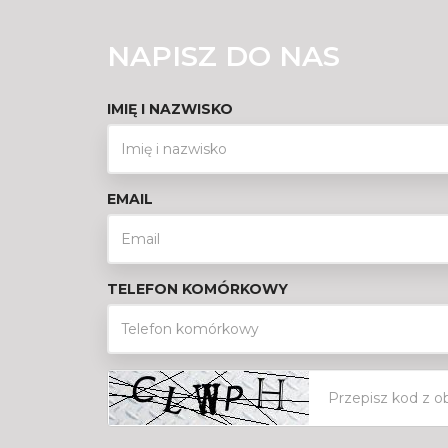
NAPISZ DO NAS
IMIĘ I NAZWISKO
EMAIL
TELEFON KOMÓRKOWY