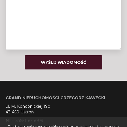
GRAND NIERUCHOMOŚCI GRZEGORZ KAWECKI
ul. M. Konopnickiej 19c
43-450 Ustroń
NIP: 548-118-18-09
Ta strona wykorzystuje pliki cookies w celach statystycznych