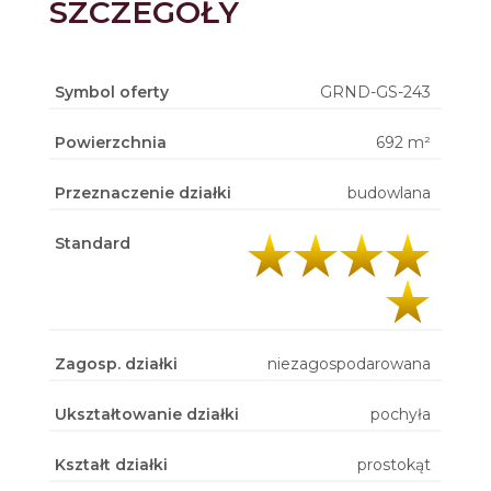
SZCZEGÓŁY
Symbol oferty
GRND-GS-243
Powierzchnia
692 m²
Przeznaczenie działki
budowlana
Standard
Zagosp. działki
niezagospodarowana
Ukształtowanie działki
pochyła
Kształt działki
prostokąt