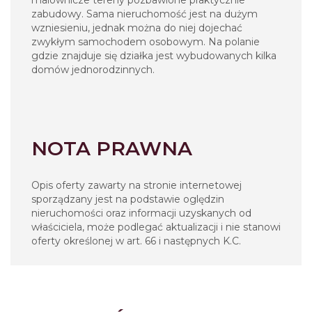
malownicze tereny pozbawione praktycznie
zabudowy. Sama nieruchomość jest na dużym
wzniesieniu, jednak można do niej dojechać
zwykłym samochodem osobowym. Na polanie
gdzie znajduje się działka jest wybudowanych kilka
domów jednorodzinnych.
NOTA PRAWNA
Opis oferty zawarty na stronie internetowej
sporządzany jest na podstawie oględzin
nieruchomości oraz informacji uzyskanych od
właściciela, może podlegać aktualizacji i nie stanowi
oferty określonej w art. 66 i następnych K.C.