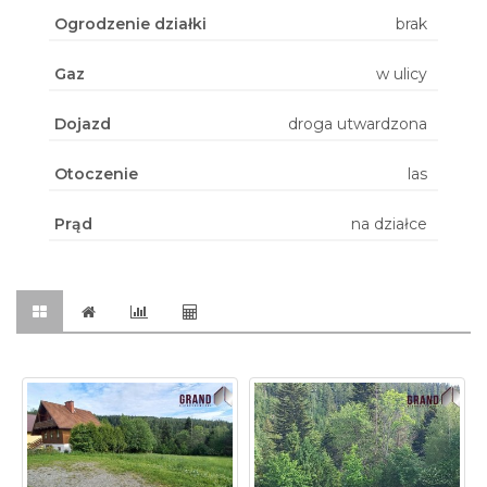
Ogrodzenie działki
brak
Gaz
w ulicy
Dojazd
droga utwardzona
Otoczenie
las
Prąd
na działce