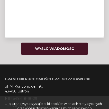
GRAND NIERUCHOMOŚCI GRZEGORZ KAWECKI
ul. M. Konopnickiej 19c
43-450 Ustroń
NIP: 548-118-18-09
Ta strona wykorzystuje pliki cookies w celach statystycznych
Tel.: 500 599 722
oraz w celu dostosowania naszych serwisów do