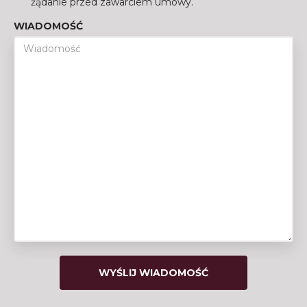
żądanie przed zawarciem umowy.
WIADOMOŚĆ