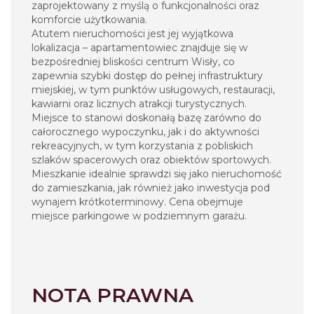
zaprojektowany z myślą o funkcjonalności oraz
komforcie użytkowania.
Atutem nieruchomości jest jej wyjątkowa
lokalizacja – apartamentowiec znajduje się w
bezpośredniej bliskości centrum Wisły, co
zapewnia szybki dostęp do pełnej infrastruktury
miejskiej, w tym punktów usługowych, restauracji,
kawiarni oraz licznych atrakcji turystycznych.
Miejsce to stanowi doskonałą bazę zarówno do
całorocznego wypoczynku, jak i do aktywności
rekreacyjnych, w tym korzystania z pobliskich
szlaków spacerowych oraz obiektów sportowych.
Mieszkanie idealnie sprawdzi się jako nieruchomość
do zamieszkania, jak również jako inwestycja pod
wynajem krótkoterminowy. Cena obejmuje
miejsce parkingowe w podziemnym garażu.
NOTA PRAWNA