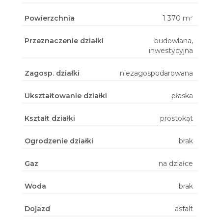
Powierzchnia
1 370 m²
Przeznaczenie działki
budowlana,
inwestycyjna
Zagosp. działki
niezagospodarowana
Ukształtowanie działki
płaska
Kształt działki
prostokąt
Ogrodzenie działki
brak
Gaz
na działce
Woda
brak
Dojazd
asfalt